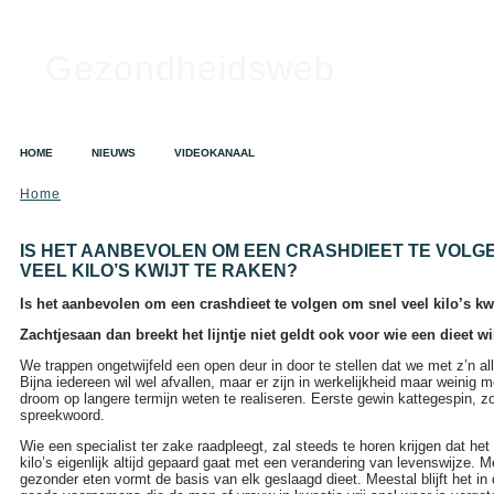
Gezondheidsweb
HOME
NIEUWS
VIDEOKANAAL
Home
SEARCH
Search this site:
IS HET AANBEVOLEN OM EEN CRASHDIEET TE VOLG
VEEL KILO’S KWIJT TE RAKEN?
Is het aanbevolen om een crashdieet te volgen om snel veel kilo’s kwi
TAGS IN CLOUD
Zachtjesaan dan breekt het lijntje niet geldt ook voor wie een dieet w
Alzheimer
Alcohol
Depressie
We trappen ongetwijfeld een open deur in door te stellen dat we met z’n al
Dieet
Gezondheid
Bijna iedereen wil wel afvallen, maar er zijn in werkelijkheid maar weinig
A tot Z
droom op langere termijn weten te realiseren. Eerste gewin kattegespin, zo
Griep
Hart- en
spreekwoord.
vaatziekten
Kanker
Opvoeding en zwangerschap
Wie een specialist ter zake raadpleegt, zal steeds te horen krijgen dat he
Sex
Slapeloosheid
kilo’s eigenlijk altijd gepaard gaat met een verandering van levenswijze.
gezonder eten vormt de basis van elk geslaagd dieet. Meestal blijft het in 
Voedingssupplementen