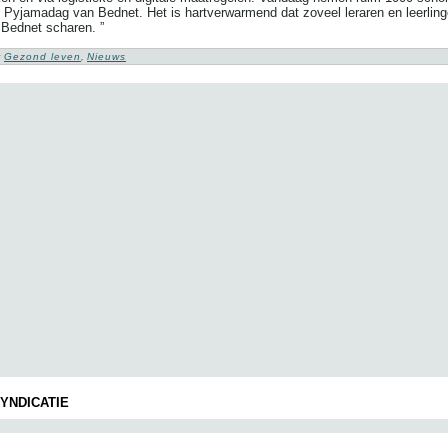
 Pyjamadag van Bednet. Het is hartverwarmend dat zoveel leraren en leerling
 Bednet scharen. ”
:
Gezond leven
,
Nieuws
YNDICATIE