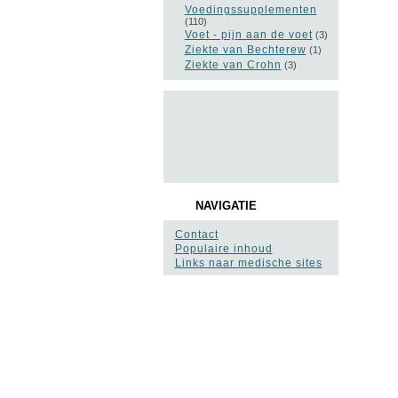
Voedingssupplementen
(110)
Voet - pijn aan de voet
(3)
Ziekte van Bechterew
(1)
Ziekte van Crohn
(3)
NAVIGATIE
Contact
Populaire inhoud
Links naar medische sites