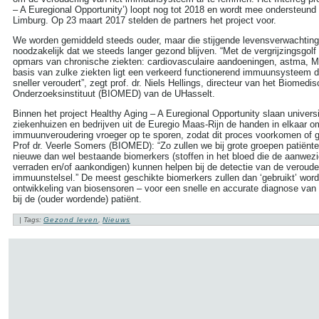
– A Euregional Opportunity’) loopt nog tot 2018 en wordt mee ondersteund
Limburg. Op 23 maart 2017 stelden de partners het project voor.
We worden gemiddeld steeds ouder, maar die stijgende levensverwachting
noodzakelijk dat we steeds langer gezond blijven. “Met de vergrijzingsgolf
opmars van chronische ziekten: cardiovasculaire aandoeningen, astma,
basis van zulke ziekten ligt een verkeerd functionerend immuunsysteem 
sneller veroudert”, zegt prof. dr. Niels Hellings, directeur van het Biomedis
Onderzoeksinstituut (BIOMED) van de UHasselt.
Binnen het project Healthy Aging – A Euregional Opportunity slaan universi
ziekenhuizen en bedrijven uit de Euregio Maas-Rijn de handen in elkaar o
immuunveroudering vroeger op te sporen, zodat dit proces voorkomen of
Prof dr. Veerle Somers (BIOMED): “Zo zullen we bij grote groepen patiënt
nieuwe dan wel bestaande biomerkers (stoffen in het bloed die de aanwezi
verraden en/of aankondigen) kunnen helpen bij de detectie van de veroude
immuunstelsel.” De meest geschikte biomerkers zullen dan ‘gebruikt’ word
ontwikkeling van biosensoren – voor een snelle en accurate diagnose va
bij de (ouder wordende) patiënt.
| Tags:
Gezond leven
,
Nieuws
ZOEKEN
Search this site: