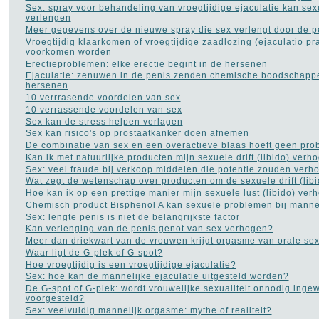
Histoplasmose
(1)
Sex: spray voor behandeling van vroegtijdige ejaculatie kan sex
verlengen
HIV AIDS
(16)
Meer gegevens over de nieuwe spray die sex verlengt door de p
Hooikoorts
(2)
Vroegtijdig klaarkomen of vroegtijdige zaadlozing (ejaculatio p
HSP
(1)
voorkomen worden
Hyperhidrosis - zweten
Erectieproblemen: elke erectie begint in de hersenen
(18)
Hyperventilatie
Ejaculatie: zenuwen in de penis zenden chemische boodschapp
(15)
hersenen
Jicht
(6)
10 verrrasende voordelen van sex
Jogging
(41)
10 verrassende voordelen van sex
Kanker
(113)
Sex kan de stress helpen verlagen
kataract
(5)
Sex kan risico's op prostaatkanker doen afnemen
Kinderziekten
(17)
De combinatie van sex en een overactieve blaas hoeft geen pro
Koorts
(12)
Kan ik met natuurlijke producten mijn sexuele drift (libido) verh
Leukemie
(9)
Sex: veel fraude bij verkoop middelen die potentie zouden verh
LMD Leeftijdsgebonden
maculadegeneratie
Wat zegt de wetenschap over producten om de sexuele drift (lib
(2)
Longkanker
Hoe kan ik op een prettige manier mijn sexuele lust (libido) ver
(27)
Longontsteking
Chemisch product Bisphenol A kan sexuele problemen bij mann
(8)
Lyme
Sex: lengte penis is niet de belangrijkste factor
(8)
Manisch-depressiviteit
Kan verlenging van de penis genot van sex verhogen?
(11)
Masturbatie
Meer dan driekwart van de vrouwen krijgt orgasme van orale se
(6)
Migraine
Waar ligt de G-plek of G-spot?
(24)
MS - Multiple Sclerose
Hoe vroegtijdig is een vroegtijdige ejaculatie?
(34)
Sex: hoe kan de mannelijke ejaculatie uitgesteld worden?
Muishand
(4)
De G-spot of G-plek: wordt vrouwelijke sexualiteit onnodig inge
Multipel Myeloom
(2)
voorgesteld?
Neurose
(1)
Sex: veelvuldig mannelijk orgasme: mythe of realiteit?