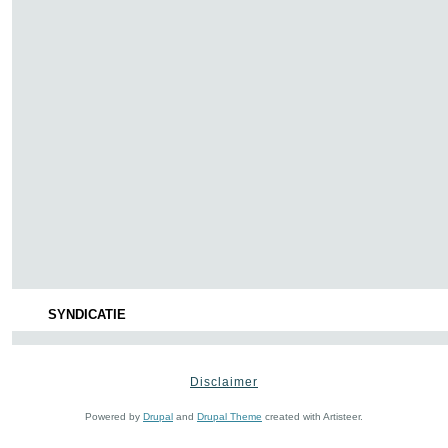
SYNDICATIE
Disclaimer
Powered by
Drupal
and
Drupal Theme
created with Artisteer.