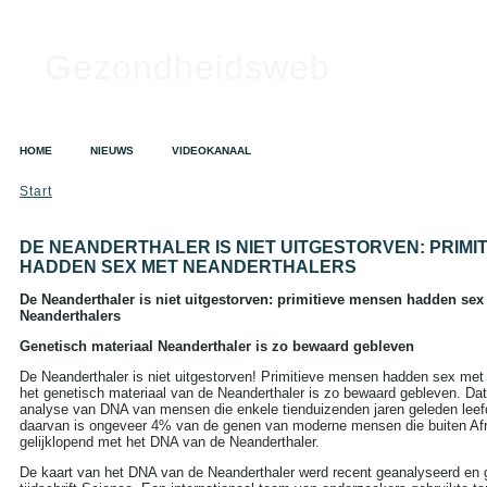
Gezondheidsweb
HOME
NIEUWS
VIDEOKANAAL
Start
DE NEANDERTHALER IS NIET UITGESTORVEN: PRIMI
HADDEN SEX MET NEANDERTHALERS
De Neanderthaler is niet uitgestorven: primitieve mensen hadden sex
Neanderthalers
Genetisch materiaal Neanderthaler is zo bewaard gebleven
De Neanderthaler is niet uitgestorven! Primitieve mensen hadden sex met
het genetisch materiaal van de Neanderthaler is zo bewaard gebleven. Dat b
analyse van DNA van mensen die enkele tienduizenden jaren geleden leef
daarvan is ongeveer 4% van de genen van moderne mensen die buiten Afr
gelijklopend met het DNA van de Neanderthaler.
De kaart van het DNA van de Neanderthaler werd recent geanalyseerd en g