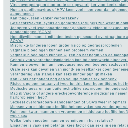
Ongeveer 6% van de sexueel getinte dromen heeft betrekking op
Virus overgedragen door orale sex gevaarlijker voor keelkanker
Human papillomavirus of HPV komt veel meer voor dan algemee
aangenomen
Kan tongkussen kanker veroorzaken?
Geslachtsziekten: syfilis en gonorrhea (druiper) zijn weer in op
Jongeren veel kwetsbaarder voor geslachtsziekten of sexueel o
aandoeningen (SOA’s)
Hoe dikwijls moet ik mij laten testen op sexueel overdraagbare
SOA’s?
Misbruikte kinderen lopen groter risico op gedragsproblemen
Vaginale bloedingen kunnen een probleem vormen
Vaginale bloedingen kunnen wijzen op het begin van de menop
Gebruik van voorbehoedsmiddelen kan tot onverwacht bloedverl
Kunnen vrouwen in hun menopauze nog een boeiend sexleven 
Orale seks kan gevallen van mond- en keelkanker doen toenem
Verandering van standje kan seks minder pijnlijk maken
Kan ik als hartpatiënt nog een veilige manier sex hebben?
Risico’s op een hartaanval twee tot drie keer hoger tijdens het
Medische gevaren van buitenechtelijke sex mogen niet ondersc
Mag ik Viagra of andere erectiebevorderende medicijnen nemen 
hartproblemen heb?
Sexueel overdraagbare aandoeningen of SOA’s weer in opmars
Mensen van middelbare leeftijd hebben vaker sex zonder gebru
Ruim een kwart mannen en vrouwen op middelbare leeftijd heeft
week sex
Welke fouten moeten mannen vermijden in hun relaties?
Empathie is vaak een belangrijkere factor dan seks in een relati