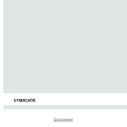
SYNDICATIE
Disclaimer