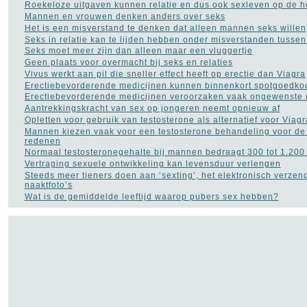
Roekeloze uitgaven kunnen relatie en dus ook sexleven op de he
Mannen en vrouwen denken anders over seks
Het is een misverstand te denken dat alleen mannen seks willen
Seks in relatie kan te lijden hebben onder misverstanden tusse
Seks moet meer zijn dan alleen maar een vluggertje
Geen plaats voor overmacht bij seks en relaties
Vivus werkt aan pil die sneller effect heeft op erectie dan Viagra
Erectiebevorderende medicijnen kunnen binnenkort spotgoedk
Erectiebevorderende medicijnen veroorzaken vaak ongewenste 
Aantrekkingskracht van sex op jongeren neemt opnieuw af
Opletten voor gebruik van testosterone als alternatief voor Viagr
Mannen kiezen vaak voor een testosterone behandeling voor de
redenen
Normaal testosteronegehalte bij mannen bedraagt 300 tot 1.20
Vertraging sexuele ontwikkeling kan levensduur verlengen
Steeds meer tieners doen aan ‘sexting’, het elektronisch verzen
naaktfoto’s
Wat is de gemiddelde leeftijd waarop pubers sex hebben?