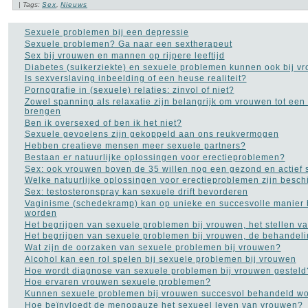
| Tags:
Sex
,
Nieuws
TAGS IN CLOUD
Sexuele problemen bij een depressie
Sexuele problemen? Ga naar een sextherapeut
Alzheimer
Alcohol
Depressie
Sex bij vrouwen en mannen op rijpere leeftijd
Dieet
Gezondheid
Diabetes (suikerziekte) en sexuele problemen kunnen ook bij v
A tot Z
Is sexverslaving inbeelding of een heuse realiteit?
Griep
Hart- en
Pornografie in (sexuele) relaties: zinvol of niet?
vaatziekten
Kanker
Zowel spanning als relaxatie zijn belangrijk om vrouwen tot een
Opvoeding en zwangerschap
brengen
Sex
Slapeloosheid
Ben ik oversexed of ben ik het niet?
Voedingssupplementen
Sexuele gevoelens zijn gekoppeld aan ons reukvermogen
more tags
Hebben creatieve mensen meer sexuele partners?
Bestaan er natuurlijke oplossingen voor erectieproblemen?
Aambeien speen
(9)
Sex: ook vrouwen boven de 35 willen nog een gezond en actief 
ADHD
(37)
Welke natuurlijke oplossingen voor erectieproblemen zijn besch
Afasie
(4)
Sex: testosteronspray kan sexuele drift bevorderen
Alcohol
(86)
Vaginisme (schedekramp) kan op unieke en succesvolle manier
worden
Allergie
(44)
Het begrijpen van sexuele problemen bij vrouwen, het stellen v
Alzheimer
(110)
Het begrijpen van sexuele problemen bij vrouwen, de behandeli
Andere vormen van
kanker
(36)
Wat zijn de oorzaken van sexuele problemen bij vrouwen?
Angstaanvallen
(40)
Alcohol kan een rol spelen bij sexuele problemen bij vrouwen
Asperger
(17)
Hoe wordt diagnose van sexuele problemen bij vrouwen gesteld
Autisme
(47)
Hoe ervaren vrouwen sexuele problemen?
Bedwateren
(8)
Kunnen sexuele problemen bij vrouwen succesvol behandeld w
Beroerte
(27)
Hoe beïnvloedt de menopauze het sexueel leven van vrouwen?