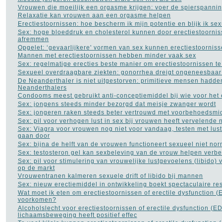
Voedingssupplementen
Vrouwen die moeilijk een orgasme krijgen: voer de spierspanni
(110)
Relaxatie kan vrouwen aan een orgasme helpen
Voet - pijn aan de voet
(3)
Erectiestoornissen: hoe bescherm ik mijn potentie en blijk ik sex
Ziekte van Bechterew
(1)
Sex: hoge bloeddruk en cholesterol kunnen door erectiestoornis
Ziekte van Crohn
(3)
afremmen
Opgelet: ‘gevaarlijkere' vormen van sex kunnen erectiestoornis
Mannen met erectiestoornissen hebben minder vaak sex
Sex: regelmatige erecties beste manier om erectiestoornissen t
Sexueel overdraagbare ziekten: gonorrhea dreigt ongeneesbaar
De Neanderthaler is niet uitgestorven: primitieve mensen hadde
Neanderthalers
Condooms meest gebruikt anti-conceptiemiddel bij wie voor het e
Sex: jongens steeds minder bezorgd dat meisje zwanger wordt
Sex: jongeren raken steeds beter vertrouwd met voorbehoedsmi
NAVIGATIE
Sex: pil voor verhogen lust in sex bij vrouwen heeft vervelende 
Sex: Viagra voor vrouwen nog niet voor vandaag, testen met lus
Contact
gaan door
Populaire inhoud
Sex: bijna de helft van de vrouwen functioneert sexueel niet no
Links naar medische sites
Sex: testosteron gel kan sexbeleving van de vrouw helpen verbe
Sex: pil voor stimulering van vrouwelijke lustgevoelens (libido) 
op de markt
Vrouwentranen kalmeren sexuele drift of libido bij mannen
Sex: nieuw erectiemiddel in ontwikkeling boekt spectaculaire re
Wat moet ik eten om erectiestoornissen of erectile dysfunction (
voorkomen?
Alcoholslecht voor erectiestoornissen of erectile dysfunction (ED
lichaamsbeweging heeft positief effec