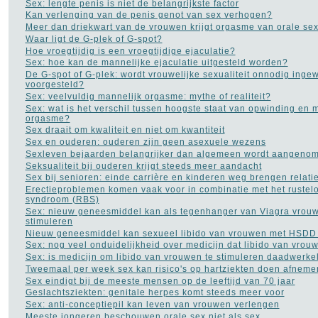
Opvoeding en
Sex: lengte penis is niet de belangrijkste factor
zwangerschap
(105)
Kan verlenging van de penis genot van sex verhogen?
Osteoporose
(13)
Meer dan driekwart van de vrouwen krijgt orgasme van orale se
Parkinson
(16)
Waar ligt de G-plek of G-spot?
Pijn aan de rug
(27)
Hoe vroegtijdig is een vroegtijdige ejaculatie?
Plasproblemen
(9)
Sex: hoe kan de mannelijke ejaculatie uitgesteld worden?
Plastische chirurgie
(32)
De G-spot of G-plek: wordt vrouwelijke sexualiteit onnodig inge
Premenstrueel syndroom
voorgesteld?
(2)
Sex: veelvuldig mannelijk orgasme: mythe of realiteit?
Prostaatkanker
(45)
Sex: wat is het verschil tussen hoogste staat van opwinding en 
Psoriasis
(10)
orgasme?
Pyschose
(10)
Sex draait om kwaliteit en niet om kwantiteit
Reuma
(18)
Sex en ouderen: ouderen zijn geen asexuele wezens
Rimpels
(32)
Sexleven bejaarden belangrijker dan algemeen wordt aangeno
Roken
(55)
Seksualiteit bij ouderen krijgt steeds meer aandacht
Rookverslaving
(11)
Sex bij senioren: einde carrière en kinderen weg brengen relati
Schizofrenie
(9)
Erectieproblemen komen vaak voor in combinatie met het rustel
Sex
(281)
syndroom (RBS)
Slaapapneu
(21)
Sex: nieuw geneesmiddel kan als tegenhanger van Viagra vrouwe
stimuleren
Slapeloosheid
(129)
Nieuw geneesmiddel kan sexueel libido van vrouwen met HSDD 
Slechte adem
(5)
Sex: nog veel onduidelijkheid over medicijn dat libido van vrou
Stress
(45)
Sex: is medicijn om libido van vrouwen te stimuleren daadwerkeli
Trombose
(1)
Tweemaal per week sex kan risico's op hartziekten doen afneme
Vaginale infecties
(10)
Sex eindigt bij de meeste mensen op de leeftijd van 70 jaar
Vaginisme - schedekramp
(2)
Geslachtsziekten: genitale herpes komt steeds meer voor
Verkoudheid
(12)
Sex: anti-conceptiepil kan leven van vrouwen verlengen
Vitamines
(77)
Meeste jongeren beschouwen orale sex niet als sex