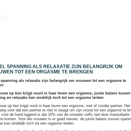
eb
L SPANNING ALS RELAXATIE ZIJN BELANGRIJK OM
UWEN TOT EEN ORGASME TE BRENGEN
spanning als relaxatie zijn belangrijk om vrouwen tot een orgasme te
en
ouw op tien krijgt nooit in haar leven een orgasme, juiste balans tussen
ng en relaxatie kan eindelijk toch tot een orgasme leiden
ouw op tien krijgt nooit in haar leven een orgasme, met of zonder partner. He
atig voor dat een partner er niet in slaagt om zijn vrouw tot een orgasme te b
 voor de hand liggend is dat 10% van de vrouwen zelfs niet door masturbatie 
e komen. Voor die vrouwen is er goed nieuws: de juiste balans tussen spann
tie kan eindelijk toch tot een orgasme leiden.