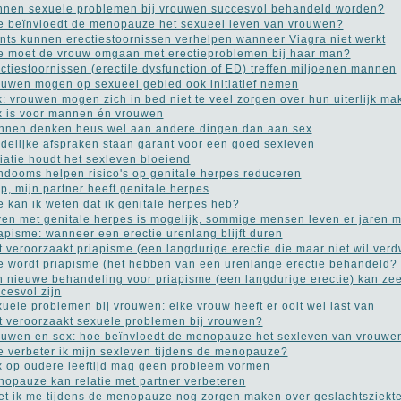
nen sexuele problemen bij vrouwen succesvol behandeld worden?
 beïnvloedt de menopauze het sexueel leven van vrouwen?
nts kunnen erectiestoornissen verhelpen wanneer Viagra niet werkt
 moet de vrouw omgaan met erectieproblemen bij haar man?
ctiestoornissen (erectile dysfunction of ED) treffen miljoenen mannen
uwen mogen op sexueel gebied ook initiatief nemen
: vrouwen mogen zich in bed niet te veel zorgen over hun uiterlijk ma
 is voor mannen én vrouwen
nen denken heus wel aan andere dingen dan aan sex
delijke afspraken staan garant voor een goed sexleven
iatie houdt het sexleven bloeiend
dooms helpen risico's op genitale herpes reduceren
p, mijn partner heeft genitale herpes
 kan ik weten dat ik genitale herpes heb?
en met genitale herpes is mogelijk, sommige mensen leven er jaren 
apisme: wanneer een erectie urenlang blijft duren
 veroorzaakt priapisme (een langdurige erectie die maar niet wil verd
 wordt priapisme (het hebben van een urenlange erectie behandeld?
 nieuwe behandeling voor priapisme (een langdurige erectie) kan zee
cesvol zijn
uele problemen bij vrouwen: elke vrouw heeft er ooit wel last van
 veroorzaakt sexuele problemen bij vrouwen?
uwen en sex: hoe beïnvloedt de menopauze het sexleven van vrouwe
 verbeter ik mijn sexleven tijdens de menopauze?
 op oudere leeftijd mag geen probleem vormen
opauze kan relatie met partner verbeteren
t ik me tijdens de menopauze nog zorgen maken over geslachtsziekt