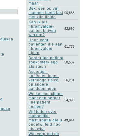
maar…
Sex: één op vijf
mannen heeft last
90,888
met zijn libido
Kan ik als
fibromyalgie-
82,680
patiënt blijven
werken?
pduiken
Hoop voor
patiënten die aan
61,778
fibromyalgie
lijden
 te
Borderline patiënt
zoekt sterk ego
58,567
als steun
Asperger-
patiënten lopen
verhoogd risico
56,281
op andere
aandoeningen
Welke medicijnen
moet een border
ld
54,398
line patiënt
nemen?
agnose
Vijf feiten over
mannelijke
masturbatie die u
49,944
ongetwijfeld nog
niet wist
Wat vergroot de