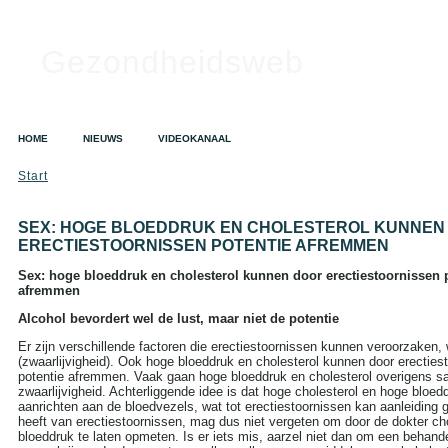
Gezondheidsweb
HOME
NIEUWS
VIDEOKANAAL
Start
SEX: HOGE BLOEDDRUK EN CHOLESTEROL KUNNEN
ERECTIESTOORNISSEN POTENTIE AFREMMEN
Sex: hoge bloeddruk en cholesterol kunnen door erectiestoornissen 
afremmen
Alcohol bevordert wel de lust, maar niet de potentie
Er zijn verschillende factoren die erectiestoornissen kunnen veroorzaken,
(zwaarlijvigheid). Ook hoge bloeddruk en cholesterol kunnen door erecties
potentie afremmen. Vaak gaan hoge bloeddruk en cholesterol overigens 
zwaarlijvigheid. Achterliggende idee is dat hoge cholesterol en hoge bloe
aanrichten aan de bloedvezels, wat tot erectiestoornissen kan aanleiding 
heeft van erectiestoornissen, mag dus niet vergeten om door de dokter ch
bloeddruk te laten opmeten. Is er iets mis, aarzel niet dan om een behande