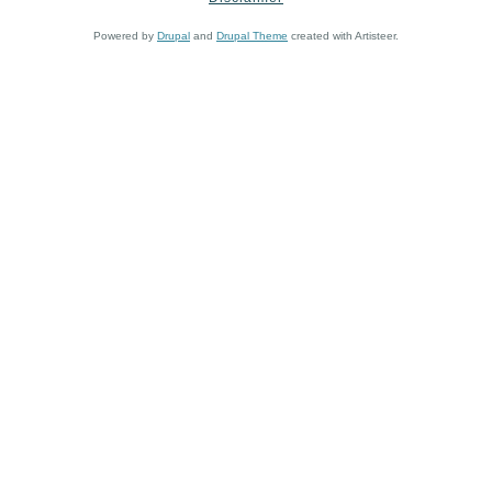
Powered by
Drupal
and
Drupal Theme
created with Artisteer.