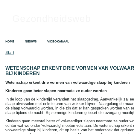
Gezondheidsweb
HOME
NIEUWS
VIDEOKANAAL
Start
WETENSCHAP ERKENT DRIE VORMEN VAN VOLWAAR
BIJ KINDEREN
Wetenschap erkent drie vormen van volwaardige slaap bij kinderen
Kinderen gaan beter slapen naarmate ze ouder worden
In de loop van de kindertijd verandert het slaapgedrag. Aanvankelijk zal e
slaap afwisselen met enkele uren van wakker blijven. Naargelang de maand
de slaap volwaardig worden, in die zin dat er kan gesproken worden van 
slaap tijdens de nacht. Bij sommige kinderen gebeurt die overgang moeilijk
Kinderen gaan meestal beter of volwaardiger slapen naarmate ze ouder wo
echter wat we onder ‘volwaardig' moeten volstaan. De wetenschap erkent 
volwaardige slaap bij kinderen, dit op basis van het onderzoek dat gedur