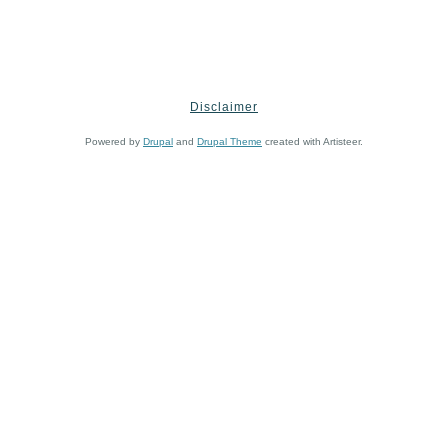
Disclaimer
Powered by
Drupal
and
Drupal Theme
created with Artisteer.