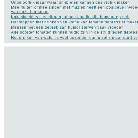
Ongelooflijk maar waar: snijbieten kunnen ons vrolijk maken
Mee fluiten of mee zingen met muziek heeft een positieve invlo
van onze hersenen
Kokoskoekjes met citroen, of hoe hou ik mijn humeur op peil
Het stoppen met drinken van koffie kan iemand depressief make
Mensen met een gebrek aan humor sterven vaak vroeger
Alle soorten tomaten kunnen nuttig zijn in de strijd tegen depres
Het drinken van water is veel gezonder dan u zelfs maar durft 