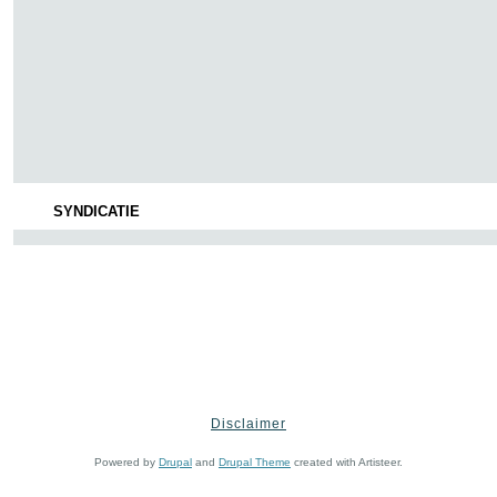
SYNDICATIE
Disclaimer
Powered by
Drupal
and
Drupal Theme
created with Artisteer.